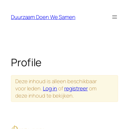
Duurzaam Doen We Samen
Profile
Deze inhoud is alleen beschikbaar
voor leden.
Log in
of
registreer
om
deze inhoud te bekijken.