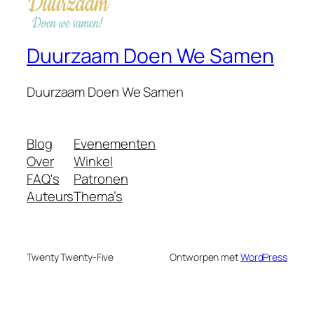
Duurzaam Doen We Samen
Duurzaam Doen We Samen
Blog
Evenementen
Over
Winkel
FAQ's
Patronen
Auteurs
Thema’s
Twenty Twenty-Five
Ontworpen met
WordPress