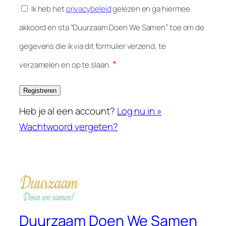
Ik heb het
privacybeleid
gelezen en ga hiermee
akkoord en sta “Duurzaam Doen We Samen” toe om de
gegevens die ik via dit formulier verzend, te
*
verzamelen en op te slaan.
Heb je al een account?
Log nu in »
Wachtwoord vergeten?
Duurzaam Doen We Samen